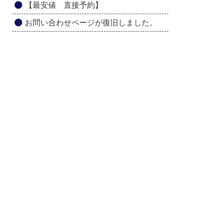
【最安値 直接予約】
お問い合わせページが復旧しました。