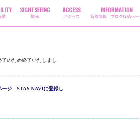
ILITY
SIGHTSEEING
ACCESS
INFORMATION
設備
観光
アクセス
新着情報 ブログ投稿ぺー
終了のため終了いたしまし
ジ STAY NAVIに登録し