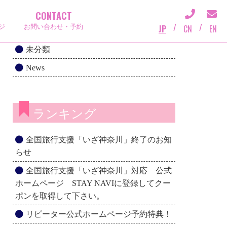
CONTACT
カテゴリー一覧
/
/
JP
CN
EN
ジ
お問い合わせ・予約
未分類
News
ランキング
全国旅行支援「いざ神奈川」終了のお知
らせ
全国旅行支援「いざ神奈川」対応 公式
ホームページ STAY NAVIに登録してクー
ポンを取得して下さい。
リピーター公式ホームページ予約特典！