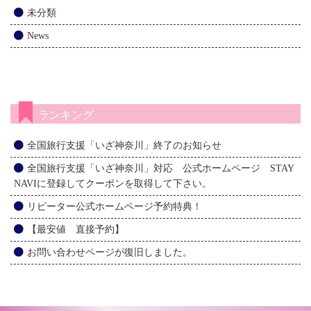
未分類
News
ランキング
全国旅行支援「いざ神奈川」終了のお知らせ
全国旅行支援「いざ神奈川」対応 公式ホームページ STAY
NAVIに登録してクーポンを取得して下さい。
リピーター公式ホームページ予約特典！
【最安値 直接予約】
お問い合わせページが復旧しました。