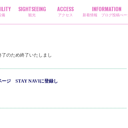
ILITY
SIGHTSEEING
ACCESS
INFORMATION
設備
観光
アクセス
新着情報 ブログ投稿ぺー
終了のため終了いたしまし
ジ STAY NAVIに登録し