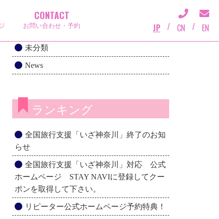
CONTACT
カテゴリー一覧
/
/
JP
CN
EN
ジ
お問い合わせ・予約
未分類
News
ランキング
全国旅行支援「いざ神奈川」終了のお知
らせ
全国旅行支援「いざ神奈川」対応 公式
ホームページ STAY NAVIに登録してクー
ポンを取得して下さい。
リピーター公式ホームページ予約特典！