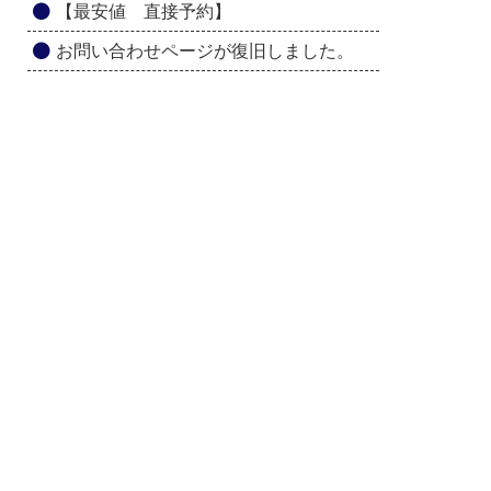
【最安値 直接予約】
お問い合わせページが復旧しました。