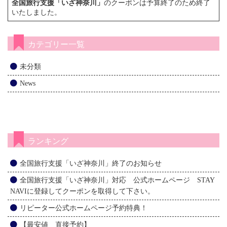
全国旅行支援「いざ神奈川」
のクーポンは予算終了のため終了
いたしました。
カテゴリー一覧
未分類
News
ランキング
全国旅行支援「いざ神奈川」終了のお知らせ
全国旅行支援「いざ神奈川」対応 公式ホームページ STAY
NAVIに登録してクーポンを取得して下さい。
リピーター公式ホームページ予約特典！
【最安値 直接予約】